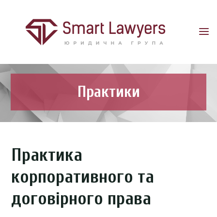
SMART
LAWYERS
ДЯКУЄМО
ЗА
РОЗУМІННЯ
Практики
Практика
корпоративного та
договірного права