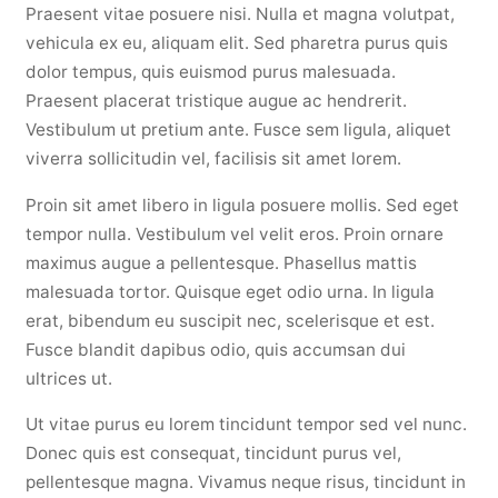
Praesent vitae posuere nisi. Nulla et magna volutpat,
vehicula ex eu, aliquam elit. Sed pharetra purus quis
dolor tempus, quis euismod purus malesuada.
Praesent placerat tristique augue ac hendrerit.
Vestibulum ut pretium ante. Fusce sem ligula, aliquet
viverra sollicitudin vel, facilisis sit amet lorem.
Proin sit amet libero in ligula posuere mollis. Sed eget
tempor nulla. Vestibulum vel velit eros. Proin ornare
maximus augue a pellentesque. Phasellus mattis
malesuada tortor. Quisque eget odio urna. In ligula
erat, bibendum eu suscipit nec, scelerisque et est.
Fusce blandit dapibus odio, quis accumsan dui
ultrices ut.
Ut vitae purus eu lorem tincidunt tempor sed vel nunc.
Donec quis est consequat, tincidunt purus vel,
pellentesque magna. Vivamus neque risus, tincidunt in