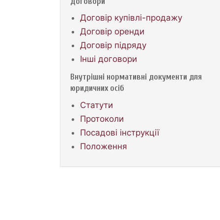
Договори
Договір купівлі-продажу
Договір оренди
Договір підряду
Інші договори
Внутрішні нормативні документи для
юридичних осіб
Статути
Протоколи
Посадові інструкції
Положення