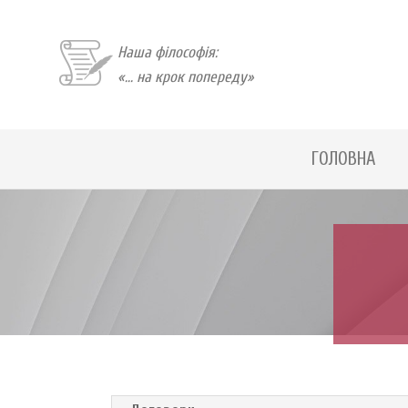
Наша філософія:
«... на крок попереду»
Skip
ГОЛОВНА
to
content