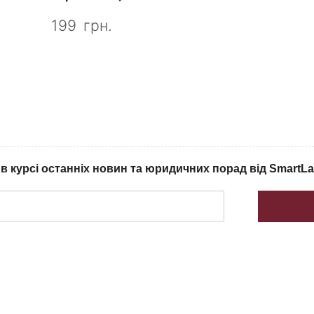
199
грн.
в курсі останніх новин та юридичних порад від SmartL