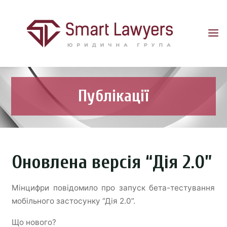
SMART
LAWYERS
ДЯКУЄМО
ЗА
РОЗУМІННЯ
Публікації
Оновлена версія “Дія 2.0”
Мінцифри повідомило про запуск бета-тестування
мобільного застосунку “Дія 2.0”.
Що нового?