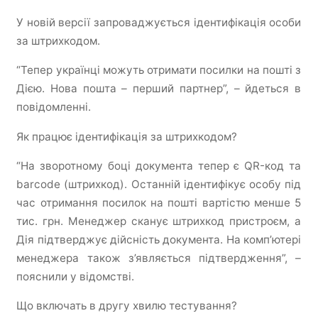
У новій версії запроваджується ідентифікація особи
за штрихкодом.
“Тепер українці можуть отримати посилки на пошті з
Дією. Нова пошта – перший партнер”, – йдеться в
повідомленні.
Як працює ідентифікація за штрихкодом?
“На зворотному боці документа тепер є QR-код та
barcode (штрихкод). Останній ідентифікує особу під
час отримання посилок на пошті вартістю менше 5
тис. грн. Менеджер сканує штрихкод пристроєм, а
Дія підтверджує дійсність документа. На комп’ютері
менеджера також з’являється підтвердження”, –
пояснили у відомстві.
Що включать в другу хвилю тестування?